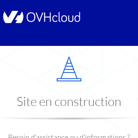
Site en construction
Besoin d'assistance ou d'informations ?